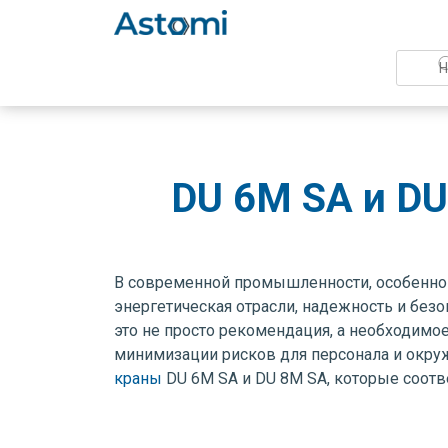
DU 6M SA и DU
В современной промышленности, особенно в
энергетическая отрасли, надежность и бе
это не просто рекомендация, а необходимо
минимизации рисков для персонала и окру
краны
DU 6M SA и DU 8M SA, которые соотв