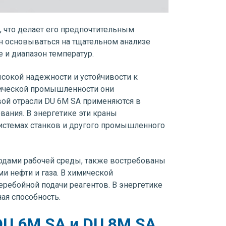
 что делает его предпочтительным
н основываться на тщательном анализе
 и диапазон температур.
сокой надежности и устойчивости к
мической промышленности они
вой отрасли DU 6M SA применяются в
вания. В энергетике эти краны
системах станков и другого промышленного
одами рабочей среды, также востребованы
 нефти и газа. В химической
ребойной подачи реагентов. В энергетике
ая способность.
U 6M SA и DU 8M SA