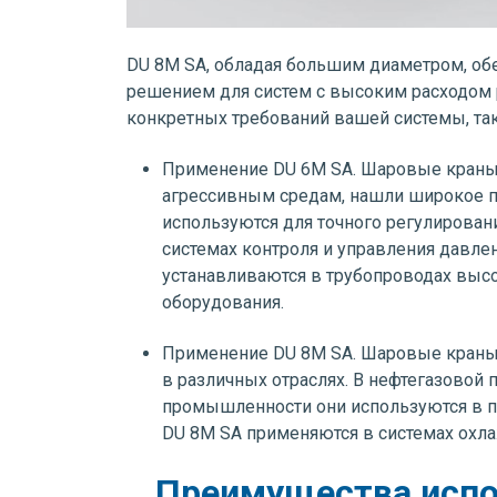
DU 8M SA, обладая большим диаметром, об
решением для систем с высоким расходом 
конкретных требований вашей системы, так
Применение DU 6M SA. Шаровые краны 
агрессивным средам, нашли широкое 
используются для точного регулирован
системах контроля и управления давле
устанавливаются в трубопроводах высо
оборудования.
Применение DU 8M SA. Шаровые краны 
в различных отраслях. В нефтегазовой
промышленности они используются в пр
DU 8M SA применяются в системах охла
Преимущества испо