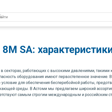
 8M SA: характеристик
 секторах, работающих с высокими давлениями, такими к
зопасность оборудования имеют первостепенное значение
е условие для обеспечения бесперебойной работы, предот
жающей среды. В Астоми мы предлагаем широкий ассорти
етствуют самым строгим международным и российским ста