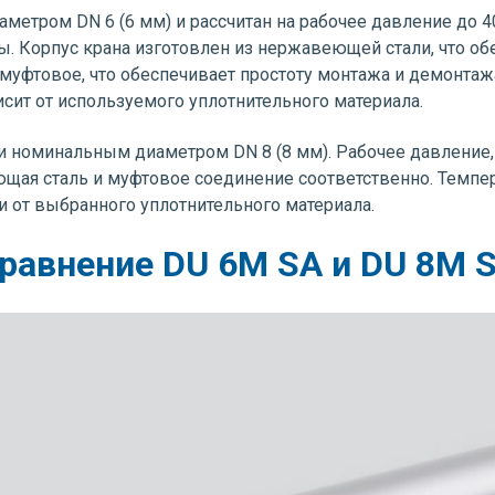
етром DN 6 (6 мм) и рассчитан на рабочее давление до 400
. Корпус крана изготовлен из нержавеющей стали, что обе
муфтовое, что обеспечивает простоту монтажа и демонтаж
висит от используемого уплотнительного материала.
 номинальным диаметром DN 8 (8 мм). Рабочее давление, 
ющая сталь и муфтовое соединение соответственно. Темпе
ти от выбранного уплотнительного материала.
равнение DU 6M SA и DU 8M 