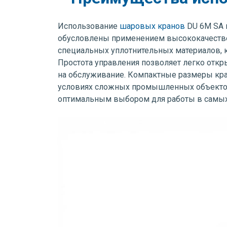
Использование
шаровых кранов
DU 6M SA 
обусловлены применением высококачествен
специальных уплотнительных материалов, к
Простота управления позволяет легко отк
на обслуживание. Компактные размеры кра
условиях сложных промышленных объектов.
оптимальным выбором для работы в самых