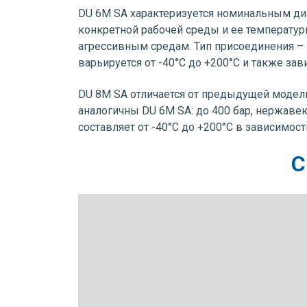
DU 6M SA характеризуется номинальным диам
конкретной рабочей среды и ее температуры
агрессивным средам. Тип присоединения – 
варьируется от -40°C до +200°C и также за
DU 8M SA отличается от предыдущей модели
аналогичны DU 6M SA: до 400 бар, нержаве
составляет от -40°C до +200°C в зависимос
С