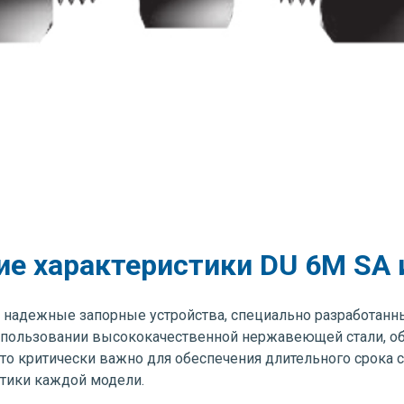
ие характеристики DU 6M SA 
 надежные запорные устройства, специально разработанны
 использовании высококачественной нержавеющей стали, о
 что критически важно для обеспечения длительного срока
стики каждой модели.