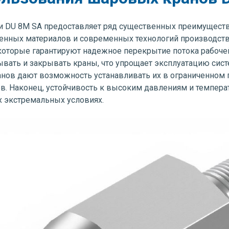
и DU 8M SA предоставляет ряд существенных преимуществ
ных материалов и современных технологий производства.
оторые гарантируют надежное перекрытие потока рабочей 
рывать и закрывать краны, что упрощает эксплуатацию си
нов дают возможность устанавливать их в ограниченном п
 Наконец, устойчивость к высоким давлениям и температ
 экстремальных условиях.