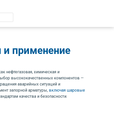
и и применение
ак нефтегазовая, химическая и
. Выбор высококачественных компонентов —
вращения аварийных ситуаций и
мент запорной арматуры,
включая шаровые
ндартам качества и безопасности.