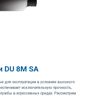
и DU 8M SA
е для эксплуатации в условиях высокого
беспечивает исключительную прочность,
 службы в агрессивных средах. Рассмотрим