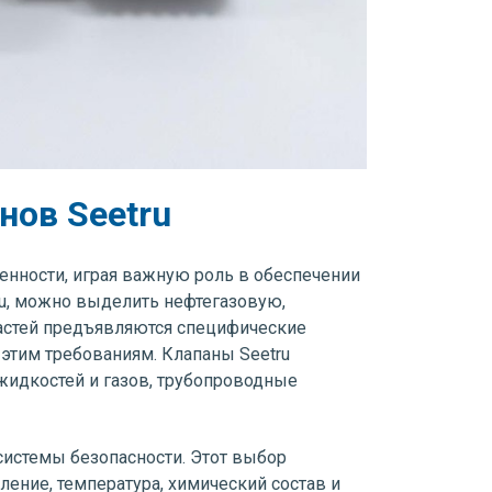
нов Seetru
нности, играя важную роль в обеспечении
ru, можно выделить нефтегазовую,
астей предъявляются специфические
этим требованиям. Клапаны Seetru
жидкостей и газов, трубопроводные
системы безопасности. Этот выбор
ление, температура, химический состав и