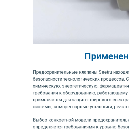
Применени
Предохранительные клапаны Seetru находя
безопасности технологических процессов. 
химическую, энергетическую, фармацевтич
требования к оборудованию, работающему п
применяются для защиты широкого спектра
системы, компрессорные установки, реакто
Выбор конкретной модели предохранительно
определяется требованиями к уровню безоп