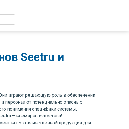
ов Seetru и
 Они играют решающую роль в обеспечении
и персонал от потенциально опасных
кого понимания специфики системы,
Seetru – всемирно известный
мент высококачественной продукции для