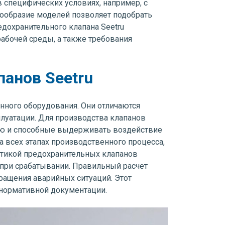
 специфических условиях, например, с
нообразие моделей позволяет подобрать
дохранительного клапана Seetru
рабочей среды, а также требования
анов Seetru
нного оборудования. Они отличаются
луатации. Для производства клапанов
ью и способные выдерживать воздействие
а всех этапах производственного процесса,
стикой предохранительных клапанов
 при срабатывании. Правильный расчет
ращения аварийных ситуаций. Этот
 нормативной документации.