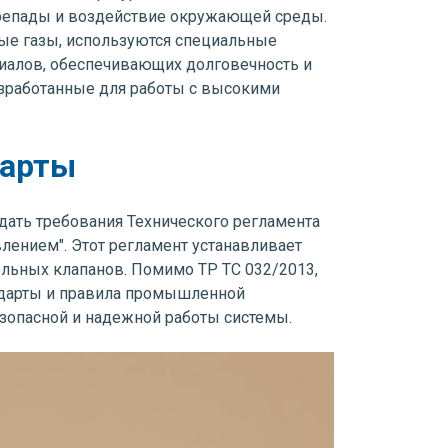
ерепады и воздействие окружающей среды.
ные газы, используются специальные
риалов, обеспечивающих долговечность и
разработанные для работы с высокими
дарты
дать требования Технического регламента
лением". Этот регламент устанавливает
ельных клапанов. Помимо ТР ТС 032/2013,
андарты и правила промышленной
езопасной и надежной работы системы.