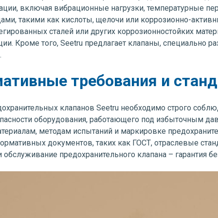
атации, включая вибрационные нагрузки, температурные п
ами, такими как кислоты, щелочи или коррозионно-актив
легированных сталей или других коррозионностойких мате
ии. Кроме того, Seetru предлагает клапаны, специально 
.
ативные требования и стан
дохранительных клапанов Seetru необходимо строго соблю
пасности оборудования, работающего под избыточным дав
атериалам, методам испытаний и маркировке предохранит
нормативных документов, таких как ГОСТ, отраслевые ст
 обслуживание предохранительного клапана – гарантия б