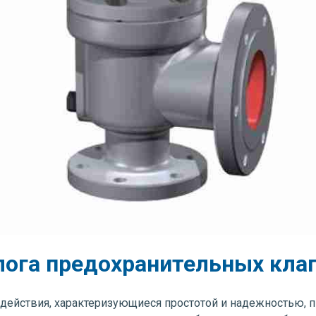
лога предохранительных клап
 действия, характеризующиеся простотой и надежностью,