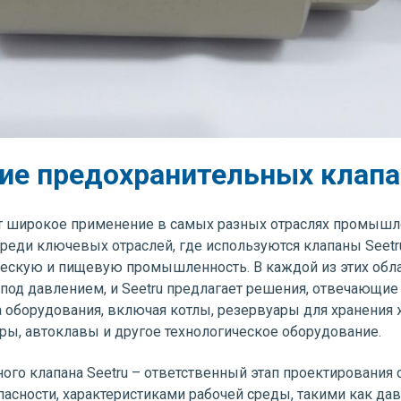
е предохранительных клапа
т широкое применение в самых разных отраслях промышле
Среди ключевых отраслей, где используются клапаны Seet
ескую и пищевую промышленность. В каждой из этих обл
од давлением, и Seetru предлагает решения, отвечающие 
 оборудования, включая котлы, резервуары для хранения 
ры, автоклавы и другое технологическое оборудование.
го клапана Seetru – ответственный этап проектирования 
асности, характеристиками рабочей среды, такими как дав