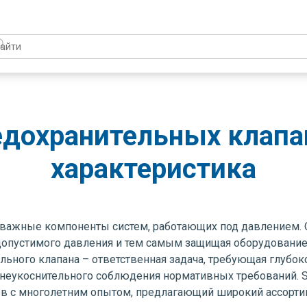
едохранительных клапан
характеристика
 важные компоненты систем, работающих под давлением.
опустимого давления и тем самым защищая оборудование 
льного клапана – ответственная задача, требующая глубо
 неукоснительного соблюдения нормативных требований. 
ов с многолетним опытом, предлагающий широкий ассорти