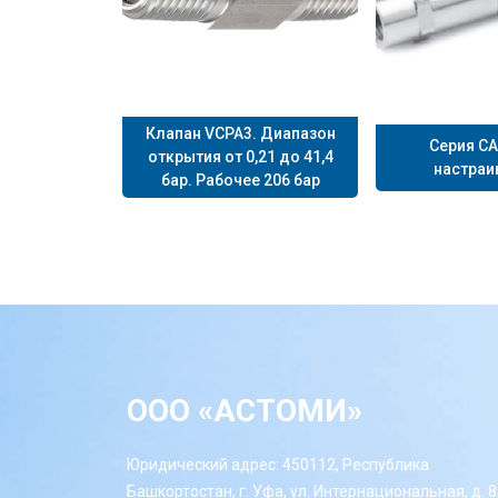
Клапан VCPA3. Диапазон
Серия CA
открытия от 0,21 до 41,4
настра
бар. Рабочее 206 бар
ООО «АСТОМИ»
Юридический адрес: 450112, Республика
Башкортостан, г. Уфа, ул. Интернациональная, д. 8