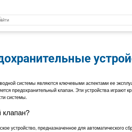
дохранительные устрой
водной системы являются ключевыми аспектами ее эксплу
ется предохранительный клапан. Эти устройства играют к
ти системы.
й клапан?
кое устройство, предназначенное для автоматического сб