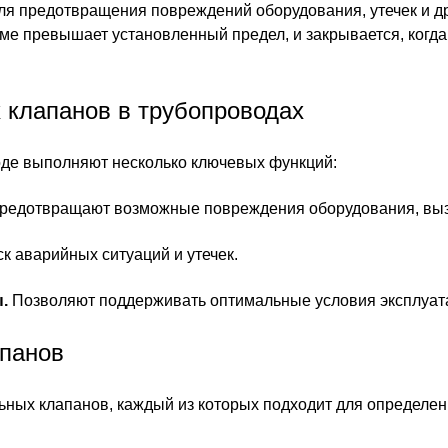
ля предотвращения повреждений оборудования, утечек и др
еме превышает установленный предел, и закрывается, когд
 клапанов в трубопроводах
оде выполняют несколько ключевых функций:
редотвращают возможные повреждения оборудования, выз
 аварийных ситуаций и утечек.
.
Позволяют поддерживать оптимальные условия эксплуат
панов
ьных клапанов, каждый из которых подходит для определе