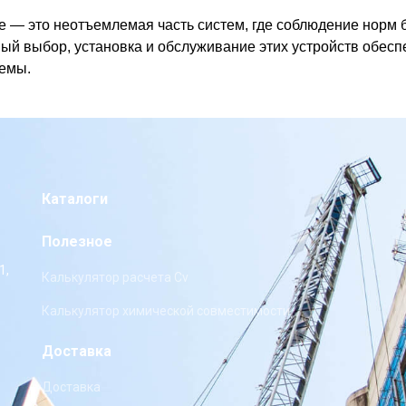
 — это неотъемлемая часть систем, где соблюдение норм
ый выбор, установка и обслуживание этих устройств обес
темы.
Каталоги
Полезное
1,
Калькулятор расчета Cv
Калькулятор химической совместимости
Доставка
Доставка