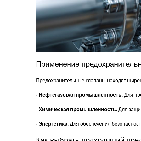
Применение предохранитель
Предохранительные клапаны находят широко
-
Нефтегазовая промышленность.
Для пр
-
Химическая промышленность.
Для защит
-
Энергетика.
Для обеспечения безопасности
Как выбрать подходящий пре