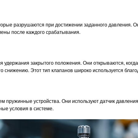
орые разрушаются при достижении заданного давления. Он
мены после каждого срабатывания.
я удержания закрытого положения. Они открываются, когд
го снижению. Этот тип клапанов широко используется благо
ем пружинные устройства. Они используют датчик давления
ные условия в системе.