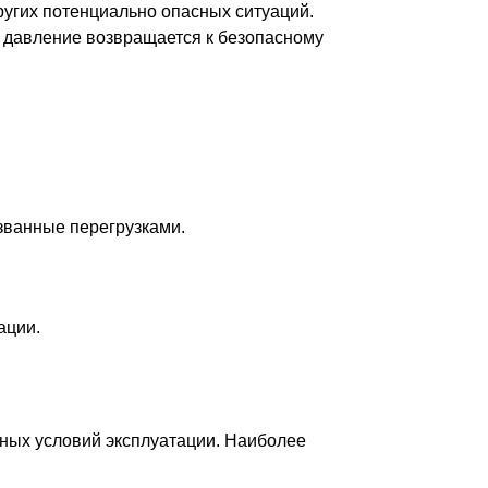
угих потенциально опасных ситуаций.
а давление возвращается к безопасному
ванные перегрузками.
ации.
нных условий эксплуатации. Наиболее