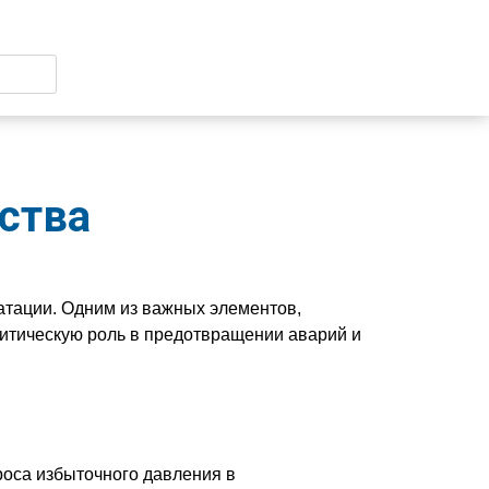
ства
атации. Одним из важных элементов,
ритическую роль в предотвращении аварий и
роса избыточного давления в