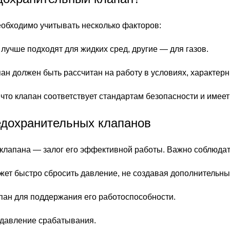
обходимо учитывать несколько факторов:
учше подходят для жидких сред, другие — для газов.
ан должен быть рассчитан на работу в условиях, характер
 что клапан соответствует стандартам безопасности и име
едохранительных клапанов
 клапана — залог его эффективной работы. Важно соблюда
ожет быстро сбросить давление, не создавая дополнительны
пан для поддержания его работоспособности.
е давление срабатывания.