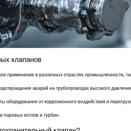
ных клапанов
е применение в различных отраслях промышленности, так
едотвращения аварий на трубопроводах высокого давлени
ы оборудования от коррозионного воздействия и перегрузо
 паровых котлов и турбин.
дохранительный клапан?