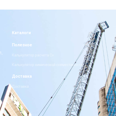
Каталоги
Полезное
1,
Калькулятор расчета Cv
Калькулятор химической совместимости
Доставка
Доставка