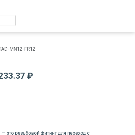
TAD-MN12-FR12
233.37 ₽
D
— это резьбовой фитинг для переход с