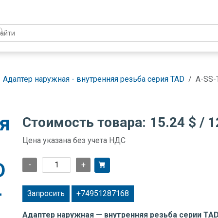
Адаптер наружная - внутренняя резьба серия TAD
A-SS-
я
Стоимость товара:
15.24 $
/ 1
Цена указана без учета НДС
D
-
+
-
Запросить
+74951287168
Адаптер наружная — внутренняя резьба серии TA