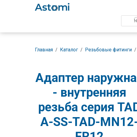
Главная
Каталог
Резьбовые фитинги
Адаптер наружна
- внутренняя
резьба серия TA
A-SS-TAD-MN12
FR12