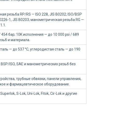
ая резьба RP/RS — ISO 228, JIS B0202; ISO/BSP
10226-1, JIS B0203; манометрическая резьба RG —
1.1.
 454 бар; 10K исполнения — до 10 000 psi / 689
езьб и материала.
аль — до 537 °C, углеродистая сталь — до 190
 BSP/ISO, SAE и манометрических резьб без
ройства, трубные обвязки, панели управления,
ское и фармацевтическое оборудование.
Superlok, S-Lok, Uni-Lok, Fitok, Cir-Lok и другие