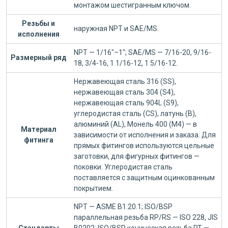
монтажом шестигранным ключом.
Резьбы и
наружная NPT и SAE/MS.
исполнения
NPT — 1/16"–1"; SAE/MS — 7/16-20, 9/16-
Размерный ряд
18, 3/4-16, 1 1/16-12, 1 5/16-12.
Нержавеющая сталь 316 (SS),
нержавеющая сталь 304 (S4),
нержавеющая сталь 904L (S9),
углеродистая сталь (CS), латунь (B),
алюминий (AL), Монель 400 (M4) — в
Материал
зависимости от исполнения и заказа. Для
фитинга
прямых фитингов используются цельные
заготовки, для фигурных фитингов —
поковки. Углеродистая сталь
поставляется с защитным оцинкованным
покрытием.
NPT — ASME B1.20.1; ISO/BSP
параллельная резьба RP/RS — ISO 228, JIS