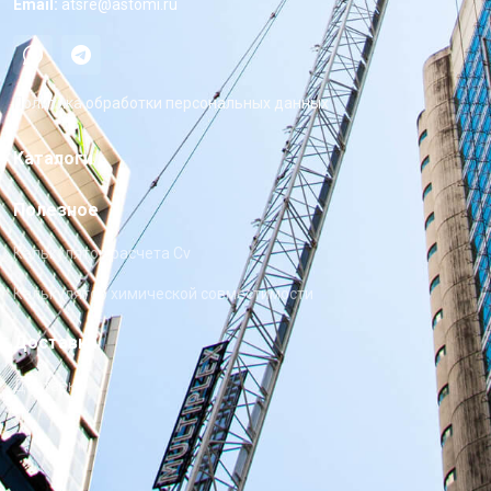
Email:
atsre@astomi.ru
Политика обработки персональных данных
Каталоги
Полезное
Калькулятор расчета Cv
Калькулятор химической совместимости
Доставка
Доставка