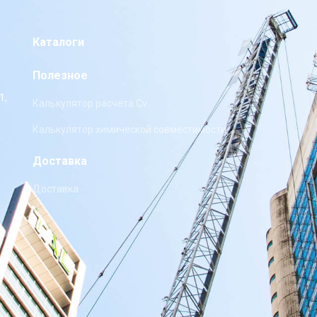
Каталоги
Полезное
1,
Калькулятор расчета Cv
Калькулятор химической совместимости
Доставка
Доставка