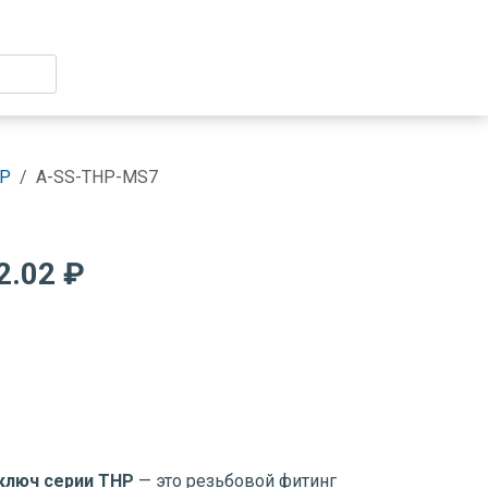
HP
A-SS-THP-MS7
2.02 ₽
ключ серии THP
— это резьбовой фитинг