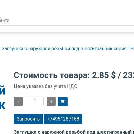
Заглушка с наружной резьбой под шестигранник серия T
Стоимость товара:
2.85 $
/ 23
й
Цена указана без учета НДС
к
-
+
-
Запросить
+74951287168
Заглушка с наружной резьбой под шестигранный 