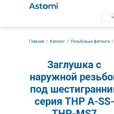
Главная
Каталог
Резьбовые фитинги
Заглушка с
наружной резьбо
под шестигранни
серия THP A-SS
THP-MS7