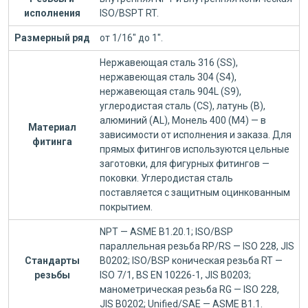
исполнения
ISO/BSPT RT.
Размерный ряд
от 1/16" до 1".
Нержавеющая сталь 316 (SS),
нержавеющая сталь 304 (S4),
нержавеющая сталь 904L (S9),
углеродистая сталь (CS), латунь (B),
алюминий (AL), Монель 400 (M4) — в
Материал
зависимости от исполнения и заказа. Для
фитинга
прямых фитингов используются цельные
заготовки, для фигурных фитингов —
поковки. Углеродистая сталь
поставляется с защитным оцинкованным
покрытием.
NPT — ASME B1.20.1; ISO/BSP
параллельная резьба RP/RS — ISO 228, JIS
Стандарты
B0202; ISO/BSP коническая резьба RT —
резьбы
ISO 7/1, BS EN 10226-1, JIS B0203;
манометрическая резьба RG — ISO 228,
JIS B0202; Unified/SAE — ASME B1.1.