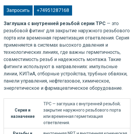
Запросить
+74951287168
Заглушка с внутренней резьбой серии TPC
— это
резьбовой фитинг для закрытие наружного резьбового
порта или временная герметизация ответвления. Серия
применяется в системах высокого давления и
технологических линиях, где важны герметичность,
совместимость резьб и надежность монтажа. Такие
фитинги используют в направлениях: импульсные
линии, КИПиА, отборные устройства, трубные обвязки,
панели управления, нефтегазовое, химическое,
энергетическое и фармацевтическое оборудование.
TPC — заглушка с внутренней резьбой;
Серия и
закрытие наружного резьбового порта
назначение
или временная герметизация
ответвления.
Резьбы и
внутренняя NPT и внутренняя коническая