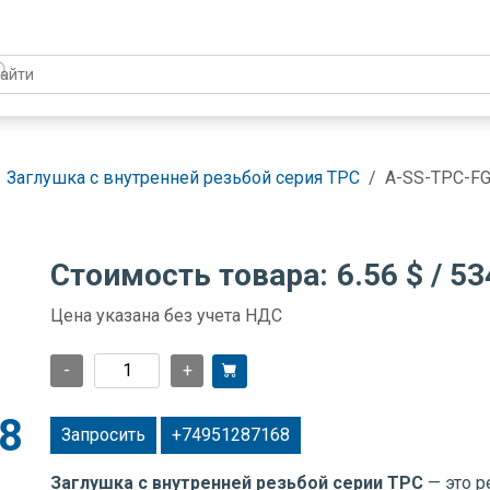
Заглушка с внутренней резьбой серия TPC
A-SS-TPC-F
Стоимость товара:
6.56 $
/ 53
Цена указана без учета НДС
-
+
8
Запросить
+74951287168
Заглушка с внутренней резьбой серии TPC
— это р