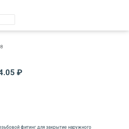
G8
4.05 ₽
езьбовой фитинг для закрытие наружного