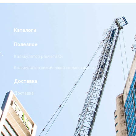
Каталоги
Полезное
1,
Калькулятор расчета Cv
Калькулятор химической совместимости
Доставка
Доставка