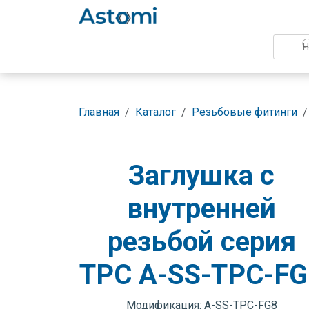
Главная
Каталог
Резьбовые фитинги
Заглушка с
внутренней
резьбой серия
TPC A-SS-TPC-FG
Модификация: A-SS-TPC-FG8