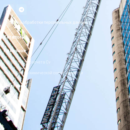
Политика обработки персональных данных
Каталоги
Полезное
Калькулятор расчета Cv
Калькулятор химической совместимости
Доставка
Доставка