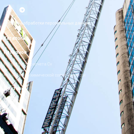
Политика обработки персональных данных
Каталоги
Полезное
Калькулятор расчета Cv
Калькулятор химической совместимости
Доставка
Доставка