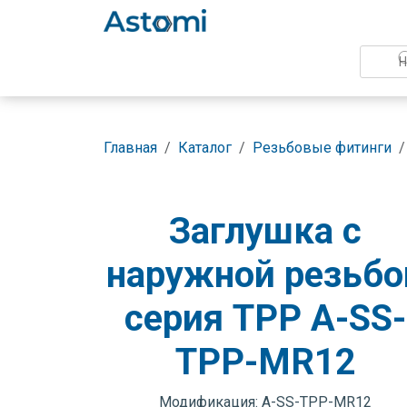
Главная
Каталог
Резьбовые фитинги
Заглушка с
наружной резьбо
серия TPP A-SS-
TPP-MR12
Модификация: A-SS-TPP-MR12