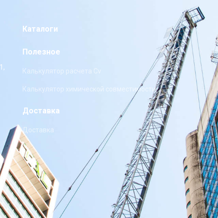
Каталоги
Полезное
1,
Калькулятор расчета Cv
Калькулятор химической совместимости
Доставка
Доставка