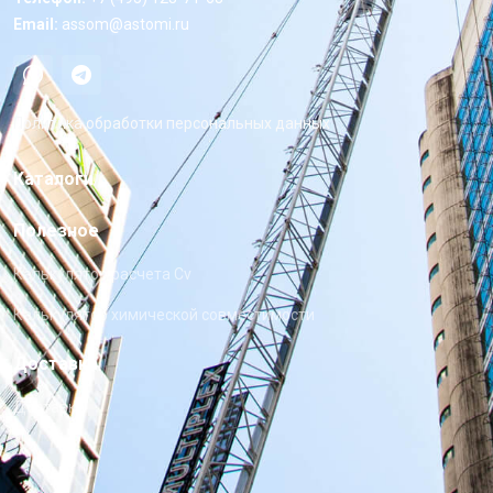
Email:
assom@astomi.ru
Политика обработки персональных данных
Каталоги
Полезное
Калькулятор расчета Cv
Калькулятор химической совместимости
Доставка
Доставка