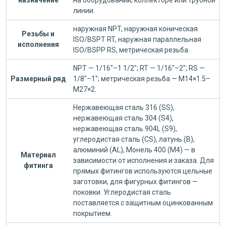
назначение
на оборудовании, коллекторе или трубной
линии.
наружная NPT, наружная коническая
Резьбы и
ISO/BSPT RT, наружная параллельная
исполнения
ISO/BSPP RS, метрическая резьба.
NPT — 1/16"–1 1/2"; RT — 1/16"–2"; RS —
Размерный ряд
1/8"–1"; метрическая резьба — M14×1.5–
M27×2.
Нержавеющая сталь 316 (SS),
нержавеющая сталь 304 (S4),
нержавеющая сталь 904L (S9),
углеродистая сталь (CS), латунь (B),
алюминий (AL), Монель 400 (M4) — в
Материал
зависимости от исполнения и заказа. Для
фитинга
прямых фитингов используются цельные
заготовки, для фигурных фитингов —
поковки. Углеродистая сталь
поставляется с защитным оцинкованным
покрытием.