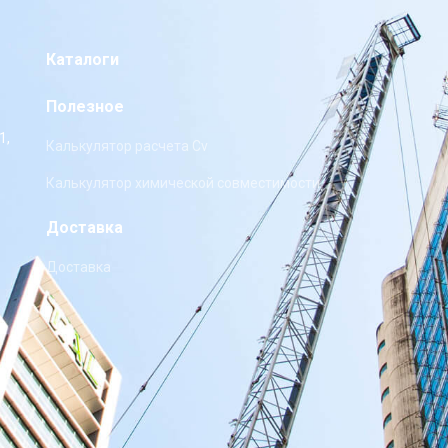
Каталоги
Полезное
1,
Калькулятор расчета Cv
Калькулятор химической совместимости
Доставка
Доставка