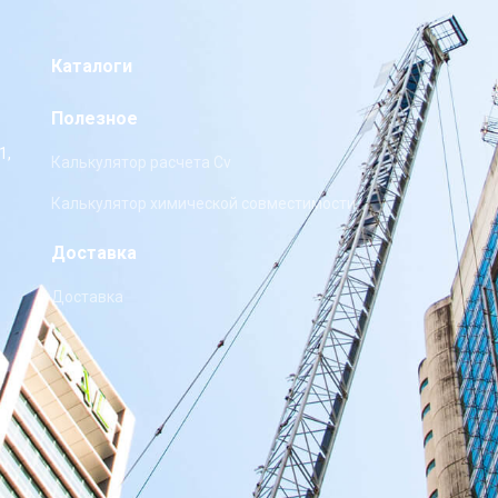
Каталоги
Полезное
1,
Калькулятор расчета Cv
Калькулятор химической совместимости
Доставка
Доставка