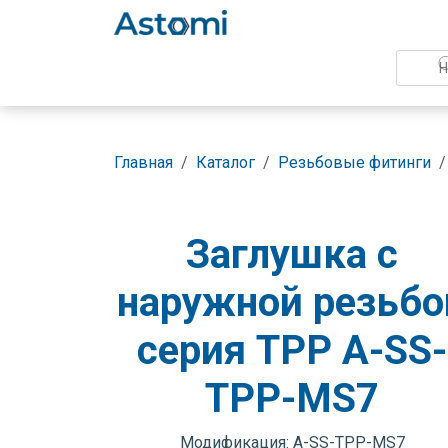
Главная
Каталог
Резьбовые фитинги
Заглушка с
наружной резьбо
серия TPP A-SS-
TPP-MS7
Модификация: A-SS-TPP-MS7