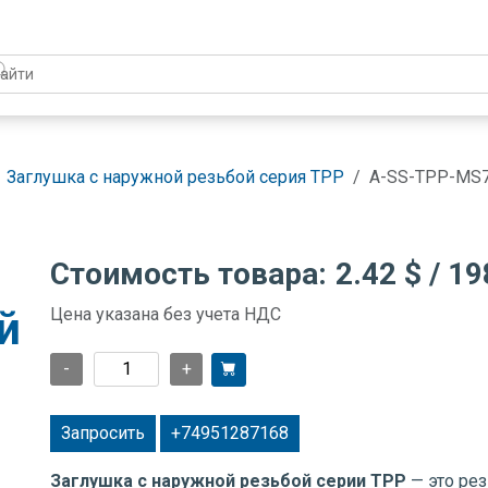
Заглушка с наружной резьбой серия TPP
A-SS-TPP-MS
Стоимость товара:
2.42 $
/ 19
й
Цена указана без учета НДС
-
+
Запросить
+74951287168
Заглушка с наружной резьбой серии TPP
— это ре