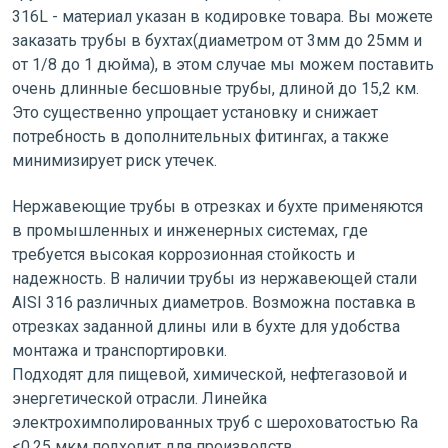
316L - материал указан в кодировке товара. Вы можете
заказать трубы в бухтах(диаметром от 3мм до 25мм и
от 1/8 до 1 дюйма), в этом случае мы можем поставить
очень длинные бесшовные трубы, длиной до 15,2 км.
Это существенно упрощает установку и снижает
потребность в дополнительных фитингах, а также
минимизирует риск утечек.
Нержавеющие трубы в отрезках и бухте применяются
в промышленных и инженерных системах, где
требуется высокая коррозионная стойкость и
надежность. В наличии трубы из нержавеющей стали
AISI 316 различных диаметров. Возможна поставка в
отрезках заданной длины или в бухте для удобства
монтажа и транспортировки.
Подходят для пищевой, химической, нефтегазовой и
энергетической отрасли. Линейка
электрохимполированных труб с шероховатостью Ra
<0.25 мкм подходит для производств