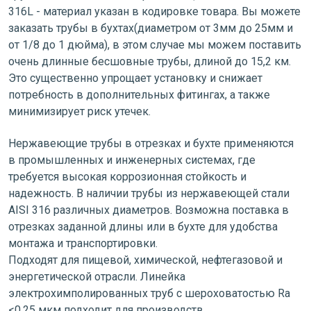
316L - материал указан в кодировке товара. Вы можете
заказать трубы в бухтах(диаметром от 3мм до 25мм и
от 1/8 до 1 дюйма), в этом случае мы можем поставить
очень длинные бесшовные трубы, длиной до 15,2 км.
Это существенно упрощает установку и снижает
потребность в дополнительных фитингах, а также
минимизирует риск утечек.
Нержавеющие трубы в отрезках и бухте применяются
в промышленных и инженерных системах, где
требуется высокая коррозионная стойкость и
надежность. В наличии трубы из нержавеющей стали
AISI 316 различных диаметров. Возможна поставка в
отрезках заданной длины или в бухте для удобства
монтажа и транспортировки.
Подходят для пищевой, химической, нефтегазовой и
энергетической отрасли. Линейка
электрохимполированных труб с шероховатостью Ra
<0.25 мкм подходит для производств