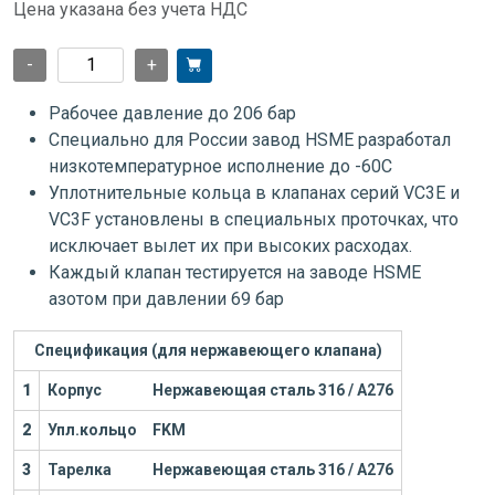
Цена указана без учета НДС
-
+
Рабочее давление до 206 бар
Специально для России завод HSME разработал
низкотемпературное исполнение до -60С
Уплотнительные кольца в клапанах серий VC3E и
VC3F установлены в специальных проточках, что
исключает вылет их при высоких расходах.
Каждый клапан тестируется на заводе HSME
азотом при давлении 69 бар
Спецификация (для нержавеющего клапана)
1
Корпус
Нержавеющая сталь 316 / А276
2
Упл.кольцо
FKM
3
Тарелка
Нержавеющая сталь 316 / А276