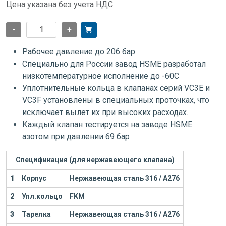
Цена указана без учета НДС
-
+
Рабочее давление до 206 бар
Специально для России завод HSME разработал
низкотемпературное исполнение до -60С
Уплотнительные кольца в клапанах серий VC3E и
VC3F установлены в специальных проточках, что
исключает вылет их при высоких расходах.
Каждый клапан тестируется на заводе HSME
азотом при давлении 69 бар
Спецификация (для нержавеющего клапана)
1
Корпус
Нержавеющая сталь 316 / А276
2
Упл.кольцо
FKM
3
Тарелка
Нержавеющая сталь 316 / А276