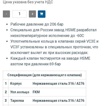
Цена указана без учета НДС
-
+
Рабочее давление до 206 бар
Специально для России завод HSME разработал
низкотемпературное исполнение до -60С
Уплотнительные кольца в клапанах серий VC3E и
VC3F установлены в специальных проточках, что
исключает вылет их при высоких расходах.
Каждый клапан тестируется на заводе HSME
азотом при давлении 69 бар
Спецификация (для нержавеющего клапана)
1
Корпус
Нержавеющая сталь 316 / А276
2
Упл.кольцо
FKM
3
Тарелка
Нержавеющая сталь 316 / А276