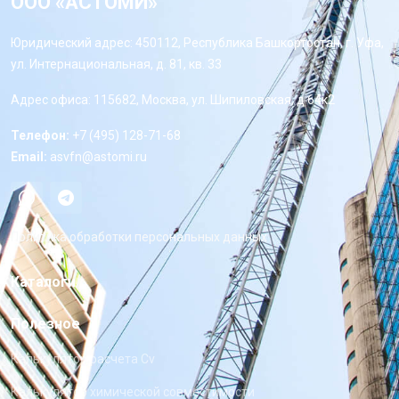
ООО «АСТОМИ»
Юридический адрес: 450112, Республика Башкортостан, г. Уфа,
ул. Интернациональная, д. 81, кв. 33
Адрес офиса: 115682, Москва, ул. Шипиловская, д 64к2
Телефон:
+7 (495) 128-71-68
Email:
asvfn@astomi.ru
Политика обработки персональных данных
Каталоги
Полезное
Калькулятор расчета Cv
Калькулятор химической совместимости