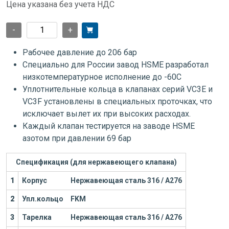
Цена указана без учета НДС
-
+
Рабочее давление до 206 бар
Специально для России завод HSME разработал
низкотемпературное исполнение до -60С
Уплотнительные кольца в клапанах серий VC3E и
VC3F установлены в специальных проточках, что
исключает вылет их при высоких расходах.
Каждый клапан тестируется на заводе HSME
азотом при давлении 69 бар
Спецификация (для нержавеющего клапана)
1
Корпус
Нержавеющая сталь 316 / А276
2
Упл.кольцо
FKM
3
Тарелка
Нержавеющая сталь 316 / А276