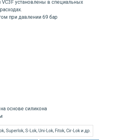
и VC3F установлены в специальных
расходах.
том при давлении 69 бар
: на основе силикона
м
 Superlok, S-Lok, Uni-Lok, Fitok, Cir-Lok и др.