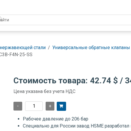
 нержавеющей стали
Универсальные обратные клапаны 
C3B-F4N-25-SS
Стоимость товара:
42.74 $
/ 3
Цена указана без учета НДС
-
+
Рабочее давление до 206 бар
Специально для России завод HSME разработал 