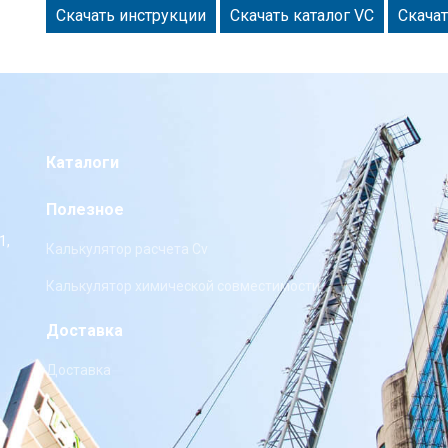
Скачать инструкции
Скачать каталог VC
Скача
Каталоги
Полезное
1,
Калькулятор расчета Cv
Калькулятор химической совместимости
Доставка
Доставка