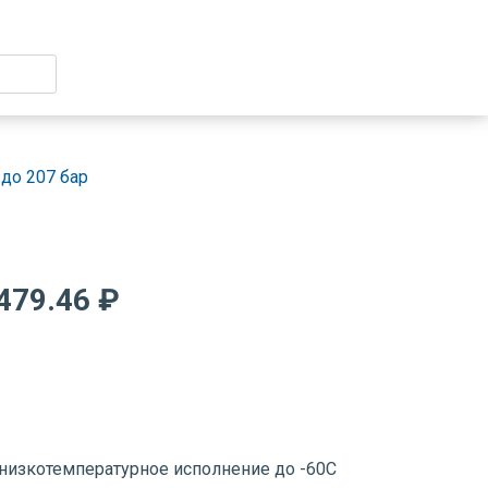
до 207 бар
479.46 ₽
низкотемпературное исполнение до -60С