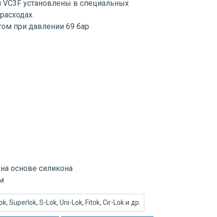
и VC3F установлены в специальных
расходах.
том при давлении 69 бар
: на основе силикона
м
 Superlok, S-Lok, Uni-Lok, Fitok, Cir-Lok и др.