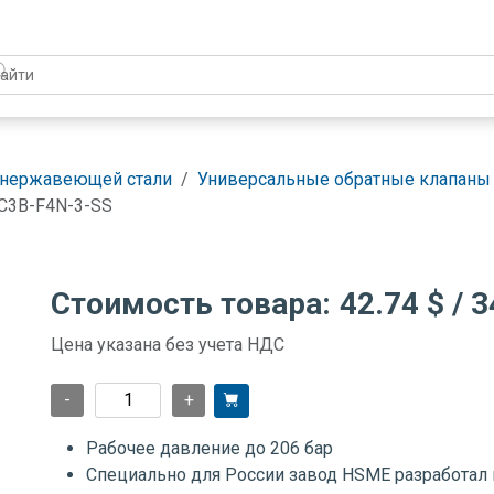
 нержавеющей стали
Универсальные обратные клапаны 
C3B-F4N-3-SS
Стоимость товара:
42.74 $
/ 3
Цена указана без учета НДС
-
+
Рабочее давление до 206 бар
Специально для России завод HSME разработал 