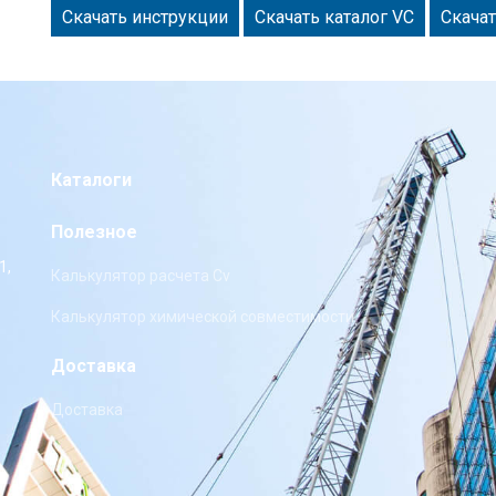
Скачать инструкции
Скачать каталог VC
Скача
Каталоги
Полезное
1,
Калькулятор расчета Cv
Калькулятор химической совместимости
Доставка
Доставка