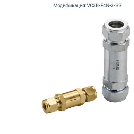
Модификация: VC3B-F4N-3-SS