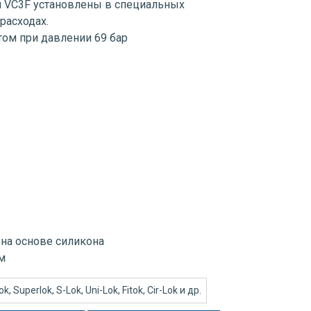
и VC3F установлены в специальных
расходах.
том при давлении 69 бар
: на основе силикона
м
 Superlok, S-Lok, Uni-Lok, Fitok, Cir-Lok и др.