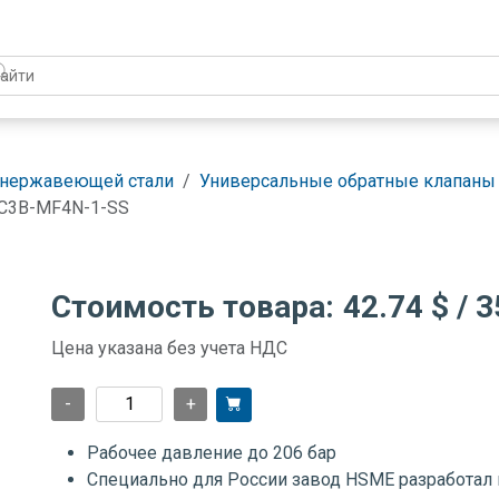
 нержавеющей стали
Универсальные обратные клапаны 
C3B-MF4N-1-SS
Стоимость товара:
42.74 $
/ 3
Цена указана без учета НДС
-
+
Рабочее давление до 206 бар
Специально для России завод HSME разработал 