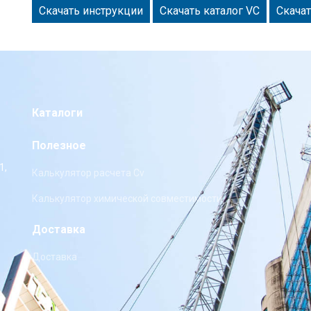
Скачать инструкции
Скачать каталог VC
Скача
Каталоги
Полезное
1,
Калькулятор расчета Cv
Калькулятор химической совместимости
Доставка
Доставка