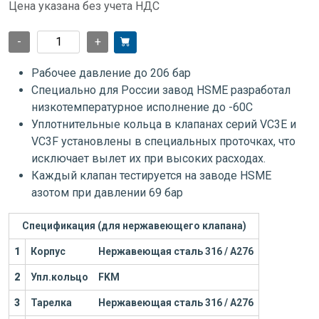
Цена указана без учета НДС
-
+
Рабочее давление до 206 бар
Специально для России завод HSME разработал
низкотемпературное исполнение до -60С
Уплотнительные кольца в клапанах серий VC3E и
VC3F установлены в специальных проточках, что
исключает вылет их при высоких расходах.
Каждый клапан тестируется на заводе HSME
азотом при давлении 69 бар
Спецификация (для нержавеющего клапана)
1
Корпус
Нержавеющая сталь 316 / А276
2
Упл.кольцо
FKM
3
Тарелка
Нержавеющая сталь 316 / А276