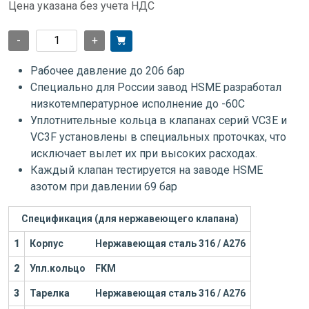
Цена указана без учета НДС
-
+
Рабочее давление до 206 бар
Специально для России завод HSME разработал
низкотемпературное исполнение до -60С
Уплотнительные кольца в клапанах серий VC3E и
VC3F установлены в специальных проточках, что
исключает вылет их при высоких расходах.
Каждый клапан тестируется на заводе HSME
азотом при давлении 69 бар
Спецификация (для нержавеющего клапана)
1
Корпус
Нержавеющая сталь 316 / А276
2
Упл.кольцо
FKM
3
Тарелка
Нержавеющая сталь 316 / А276