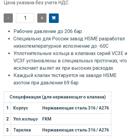
Цена указана без учета НДС
-
+
Рабочее давление до 206 бар
Специально для России завод HSME разработал
низкотемпературное исполнение до -60С
Уплотнительные кольца в клапанах серий VC3E и
VC3F установлены в специальных проточках, что
исключает вылет их при высоких расходах.
Каждый клапан тестируется на заводе HSME
азотом при давлении 69 бар
Спецификация (для нержавеющего клапана)
1
Корпус
Нержавеющая сталь 316 / А276
2
Упл.кольцо
FKM
3
Тарелка
Нержавеющая сталь 316 / А276