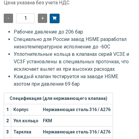
Цена указана без учета НДС
-
+
Рабочее давление до 206 бар
Специально для России завод HSME разработал
низкотемпературное исполнение до -60С
Уплотнительные кольца в клапанах серий VC3E и
VC3F установлены в специальных проточках, что
исключает вылет их при высоких расходах.
Каждый клапан тестируется на заводе HSME
азотом при давлении 69 бар
Спецификация (для нержавеющего клапана)
1
Корпус
Нержавеющая сталь 316 / А276
2
Упл.кольцо
FKM
3
Тарелка
Нержавеющая сталь 316 / А276