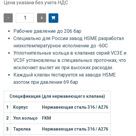
Цена указана без учета НДС
-
+
Рабочее давление до 206 бар
Специально для России завод HSME разработал
низкотемпературное исполнение до -60С
Уплотнительные кольца в клапанах серий VC3E и
VC3F установлены в специальных проточках, что
исключает вылет их при высоких расходах.
Каждый клапан тестируется на заводе HSME
азотом при давлении 69 бар
Спецификация (для нержавеющего клапана)
1
Корпус
Нержавеющая сталь 316 / А276
2
Упл.кольцо
FKM
3
Тарелка
Нержавеющая сталь 316 / А276