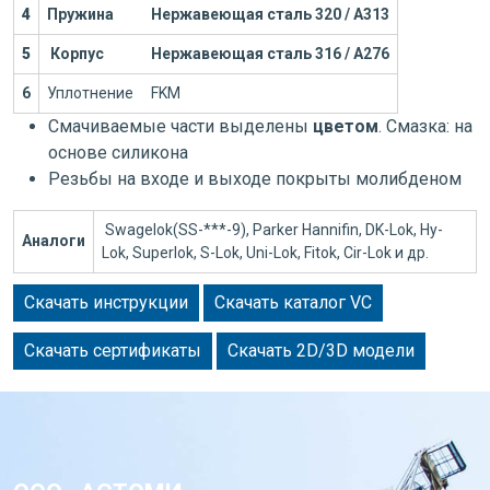
4
Пружина
Нержавеющая сталь 320 / А313
5
Корпус
Нержавеющая сталь 316 / А276
6
Уплотнение
FKM
Смачиваемые части выделены
цветом
. Смазка: на
основе силикона
Резьбы на входе и выходе покрыты молибденом
Swagelok(SS-***-9), Parker Hannifin, DK-Lok, Hy-
Аналоги
Lok, Superlok, S-Lok, Uni-Lok, Fitok, Cir-Lok и др.
Скачать инструкции
Скачать каталог VC
Скачать сертификаты
Скачать 2D/3D модели