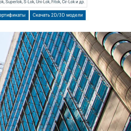
 Superlok, S-Lok, Uni-Lok, Fitok, Cir-Lok и др.
сертификаты
Скачать 2D/3D модели