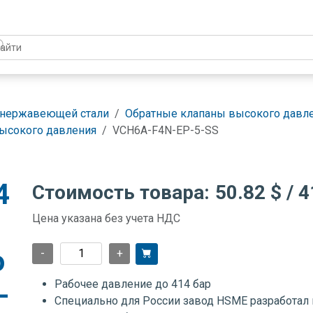
 нержавеющей стали
Обратные клапаны высокого давле
высокого давления
VCH6A-F4N-EP-5-SS
4
Стоимость товара:
50.82 $
/ 4
Цена указана без учета НДС
о
-
+
Рабочее давление до 414 бар
-
Специально для России завод HSME разработал 