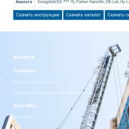
Аналоги
Swagelok(SS-***-9), Parker Hannifin, DK-Lok, Hy-Lok,
Скачать инструкции
Скачать каталог
Скачать 
Каталоги
Полезное
1,
Калькулятор расчета Cv
Калькулятор химической совместимости
Доставка
Доставка