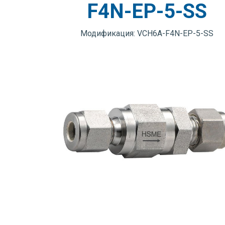
F4N-EP-5-SS
Модификация: VCH6A-F4N-EP-5-SS