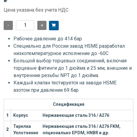
Цена указана без учета НДС
-
+
Рабочее давление до 414 бар
Специально для России завод HSME разработал
низкотемпературное исполнение до -60С
Большой выбор торцевых соединений, включая
торцевые фитинги до 1 дюйма и 25 мм, внешние и
внутренние резьбы NPT до 1 дюйма.
Каждый клапан тестируется на заводе HSME
азотом при давлении 69 бар
Спецификация
1
Корпус
Нержавеющая сталь 316 / А276
Тарелка
Нержавеющая сталь 316 / А276
FKM,
2
Уплотнение
опционально EPDM, HNBR и др.