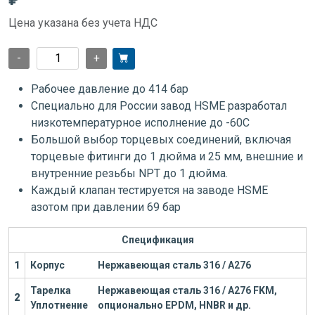
Цена указана без учета НДС
-
+
Рабочее давление до 414 бар
Специально для России завод HSME разработал
низкотемпературное исполнение до -60С
Большой выбор торцевых соединений, включая
торцевые фитинги до 1 дюйма и 25 мм, внешние и
внутренние резьбы NPT до 1 дюйма.
Каждый клапан тестируется на заводе HSME
азотом при давлении 69 бар
Спецификация
1
Корпус
Нержавеющая сталь 316 / А276
Тарелка
Нержавеющая сталь 316 / А276
FKM,
2
Уплотнение
опционально EPDM, HNBR и др.