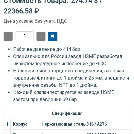
Стоимость товара:
274.74 $
/
22366.58 ₽
Цена указана без учета НДС
-
+
Рабочее давление до 414 бар
Специально для России завод HSME разработал
низкотемпературное исполнение до -60С
Большой выбор торцевых соединений, включая
торцевые фитинги до 1 дюйма и 25 мм, внешние и
внутренние резьбы NPT до 1 дюйма.
Каждый клапан тестируется на заводе HSME
азотом при давлении 69 бар
Спецификация
1
Корпус
Нержавеющая сталь 316 / А276