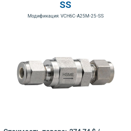
SS
Модификация: VCH6C-A25M-25-SS