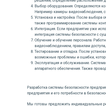
решений, определение расположения да
Выбор оборудования. Определяются кон
Например камеры видеонаблюдения, сис
Установка и настройка. После выбора о
также программирование системы конт
Интеграция. Если предприятие уже исп
интеграция системы безопасности с су
Обучение и обучение персонала. Работ
видеонаблюдением, правилам доступа,
Тестирование и отладка. После устано
возможные проблемы и ошибки, которы
Эксплуатация и обслуживание. Систем
аппаратного обеспечения. Также прово
Разработка системы безопасности предпри
предприятия и его потребности в безопасно
Мы готовы предложить индивидуальные ре