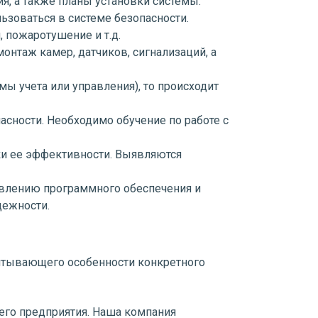
, а также планы установки системы.
ьзоваться в системе безопасности.
 пожаротушение и т.д.
монтаж камер, датчиков, сигнализаций, а
ы учета или управления), то происходит
асности. Необходимо обучение по работе с
рки ее эффективности. Выявляются
овлению программного обеспечения и
дежности.
читывающего особенности конкретного
го предприятия. Наша компания