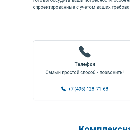
готовы обсудить ваши потребности, особе
спроектированные с учетом ваших требова
Телефон
Самый простой способ - позвонить!
+7 (495) 128-71-68
Комплексна