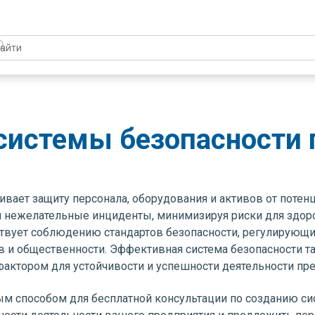
системы безопасности
ивает защиту персонала, оборудования и активов от потен
и нежелательные инциденты, минимизируя риски для здор
бствует соблюдению стандартов безопасности, регулирующ
ов и общественности. Эффективная система безопасности 
фактором для устойчивости и успешности деятельности пр
м способом для бесплатной консультации по созданию си