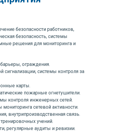
ечение безопасности работников,
ческая безопасность, системы
ммные решения для мониторинга и
 барьеры, ограждения.
й сигнализации, системы контроля за
ронные карты.
матические пожарные огнетушители.
емы контроля инженерных сетей.
 мониторинга сетевой активности.
ия, внутрипроизводственная связь.
 тренировочных учений.
и, регулярные аудиты и ревизии.