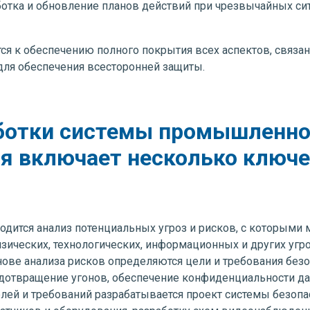
отка и обновление планов действий при чрезвычайных сит
ся к обеспечению полного покрытия всех аспектов, связан
для обеспечения всесторонней защиты.
ботки системы промышленно
я включает несколько ключе
одится анализ потенциальных угроз и рисков, с которыми 
ических, технологических, информационных и других угро
нове анализа рисков определяются цели и требования безо
едотвращение угонов, обеспечение конфиденциальности да
лей и требований разрабатывается проект системы безопа