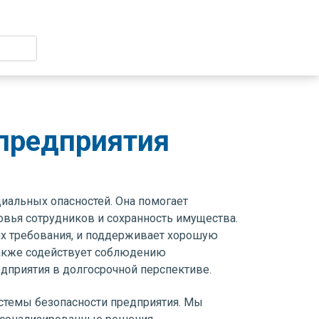
 предприятия
циальных опасностей. Она помогает
овья сотрудников и сохранность имущества.
их требования, и поддерживает хорошую
также содействует соблюдению
едприятия в долгосрочной перспективе.
стемы безопасности предприятия. Мы