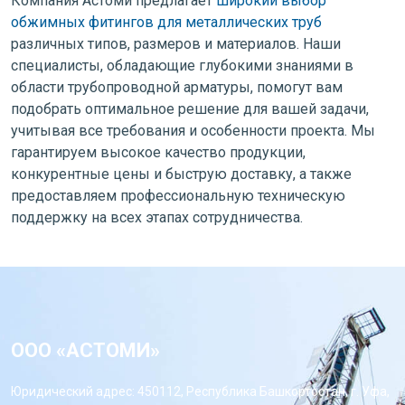
Компания Астоми предлагает
широкий выбор
обжимных фитингов для металлических труб
различных типов, размеров и материалов. Наши
специалисты, обладающие глубокими знаниями в
области трубопроводной арматуры, помогут вам
подобрать оптимальное решение для вашей задачи,
учитывая все требования и особенности проекта. Мы
гарантируем высокое качество продукции,
конкурентные цены и быструю доставку, а также
предоставляем профессиональную техническую
поддержку на всех этапах сотрудничества.
ООО «АСТОМИ»
Юридический адрес: 450112, Республика Башкортостан, г. Уфа,