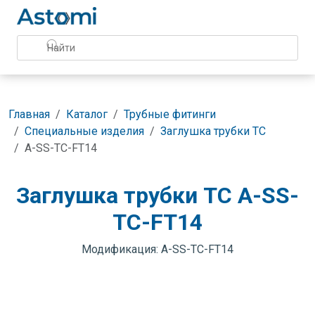
Главная
Каталог
Трубные фитинги
Специальные изделия
Заглушка трубки TC
A-SS-TC-FT14
Заглушка трубки TC A-SS-
TC-FT14
Модификация: A-SS-TC-FT14