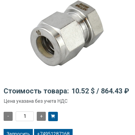
Стоимость товара:
10.52 $
/ 864.43 ₽
Цена указана без учета НДС
-
+
Запросить
+74951287168