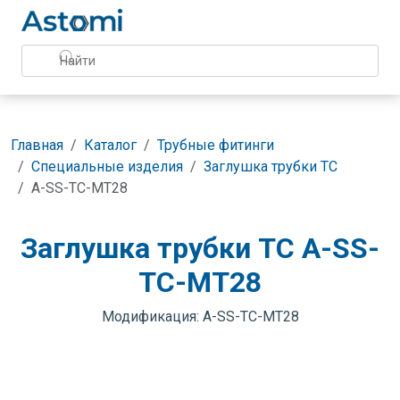
Главная
Каталог
Трубные фитинги
Специальные изделия
Заглушка трубки TC
A-SS-TC-MT28
Заглушка трубки TC A-SS-
TC-MT28
Модификация: A-SS-TC-MT28