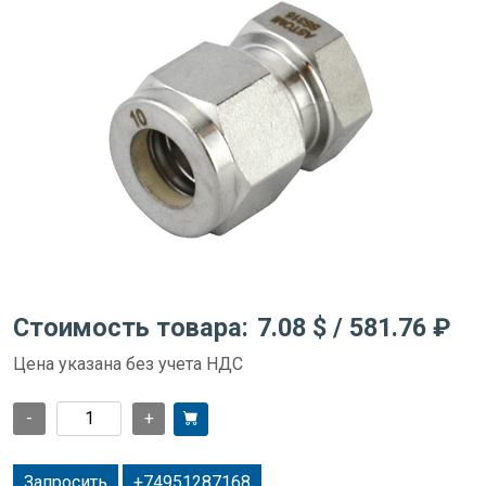
Стоимость товара:
7.08 $
/ 581.76 ₽
Цена указана без учета НДС
-
+
Запросить
+74951287168