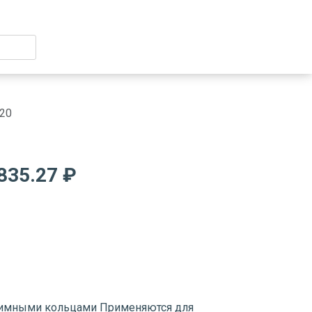
20
835.27 ₽
жимными кольцами Применяются для