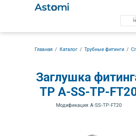
Главная
Каталог
Трубные фитинги
С
Заглушка фитинг
TP A-SS-TP-FT2
Модификация: A-SS-TP-FT20