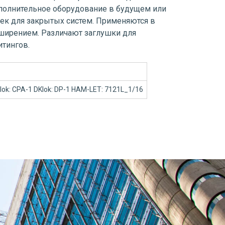
ополнительное оборудование в будущем или
ек для закрытых систем. Применяются в
сширением. Различают заглушки для
тингов.
-lok: CPA-1 DKlok: DP-1 HAM-LET: 7121L_1/16