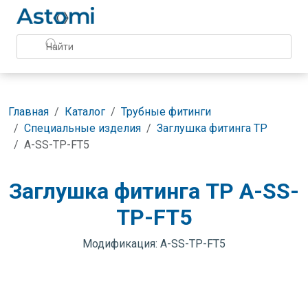
Главная
Каталог
Трубные фитинги
Специальные изделия
Заглушка фитинга TP
A-SS-TP-FT5
Заглушка фитинга TP A-SS-
TP-FT5
Модификация: A-SS-TP-FT5