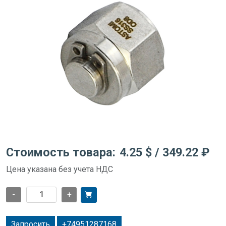
Стоимость товара:
4.25 $
/ 349.22 ₽
Цена указана без учета НДС
-
+
Запросить
+74951287168