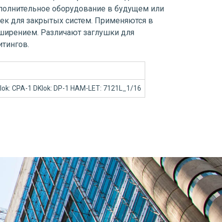
ополнительное оборудование в будущем или
ек для закрытых систем. Применяются в
сширением. Различают заглушки для
тингов.
-lok: CPA-1 DKlok: DP-1 HAM-LET: 7121L_1/16