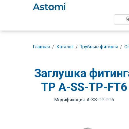
Главная
Каталог
Трубные фитинги
С
Заглушка фитинг
TP A-SS-TP-FT6
Модификация: A-SS-TP-FT6