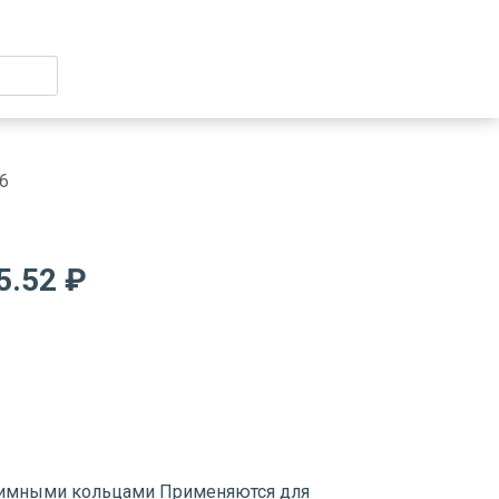
6
5.52 ₽
жимными кольцами Применяются для