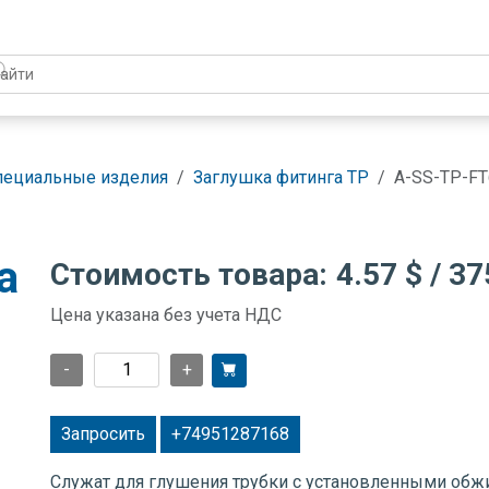
пециальные изделия
Заглушка фитинга TP
A-SS-TP-FT
а
Стоимость товара:
4.57 $
/ 37
Цена указана без учета НДС
-
+
Запросить
+74951287168
Служат для глушения трубки с установленными об