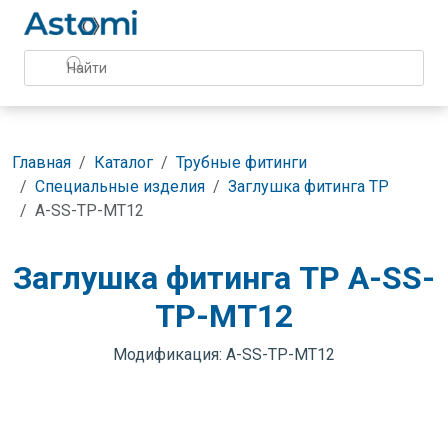
Главная
Каталог
Трубные фитинги
Специальные изделия
Заглушка фитинга TP
A-SS-TP-MT12
Заглушка фитинга TP A-SS-
TP-MT12
Модификация: A-SS-TP-MT12