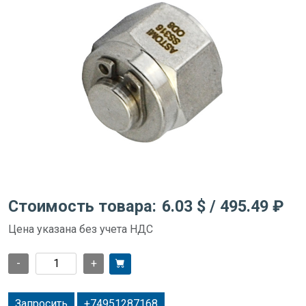
Стоимость товара:
6.03 $
/ 495.49 ₽
Цена указана без учета НДС
-
+
Запросить
+74951287168