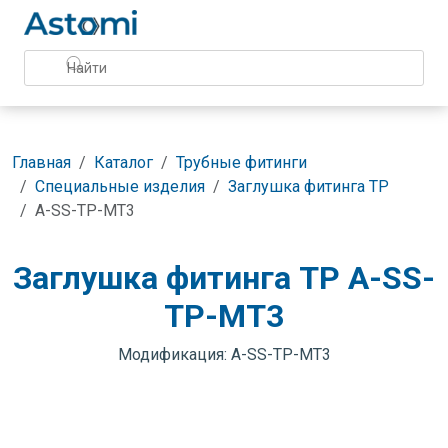
Главная
Каталог
Трубные фитинги
Специальные изделия
Заглушка фитинга TP
A-SS-TP-MT3
Заглушка фитинга TP A-SS-
TP-MT3
Модификация: A-SS-TP-MT3