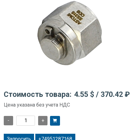
Стоимость товара:
4.55 $
/ 370.42 ₽
Цена указана без учета НДС
-
+
Запросить
+74951287168