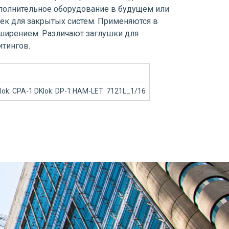
ополнительное оборудование в будущем или
ек для закрытых систем. Применяются в
сширением. Различают заглушки для
тингов.
-lok: CPA-1 DKlok: DP-1 HAM-LET: 7121L_1/16