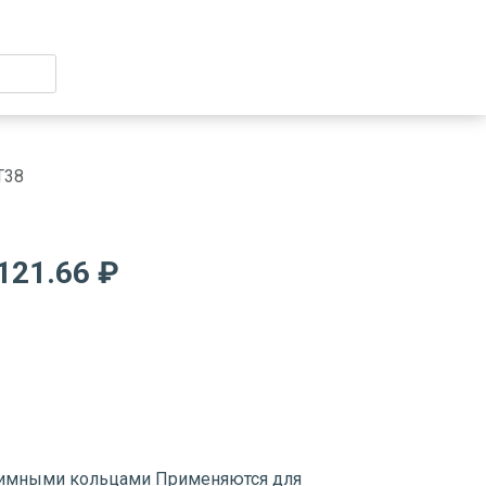
T38
121.66 ₽
жимными кольцами Применяются для