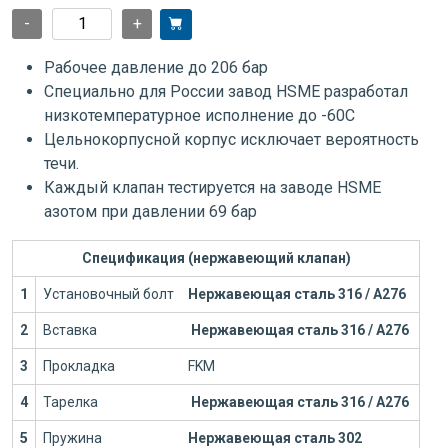
-
+
Рабочее давление до 206 бар
Специально для России завод HSME разработал
низкотемпературное исполнение до -60С
Цельнокорпусной корпус исключает вероятность
течи.
Каждый клапан тестируется на заводе HSME
азотом при давлении 69 бар
Спецификация (нержавеющий клапан)
1
Установочный болт
Нержавеющая сталь 316 / А276
2
Вставка
Нержавеющая сталь 316 / А276
3
Прокладка
FKM
4
Тарелка
Нержавеющая сталь 316 / А276
5
Пружина
Нержавеющая сталь 302