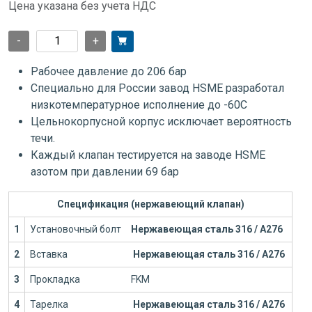
Цена указана без учета НДС
-
+
Рабочее давление до 206 бар
Специально для России завод HSME разработал
низкотемпературное исполнение до -60С
Цельнокорпусной корпус исключает вероятность
течи.
Каждый клапан тестируется на заводе HSME
азотом при давлении 69 бар
Спецификация (нержавеющий клапан)
1
Установочный болт
Нержавеющая сталь 316 / А276
2
Вставка
Нержавеющая сталь 316 / А276
3
Прокладка
FKM
4
Тарелка
Нержавеющая сталь 316 / А276