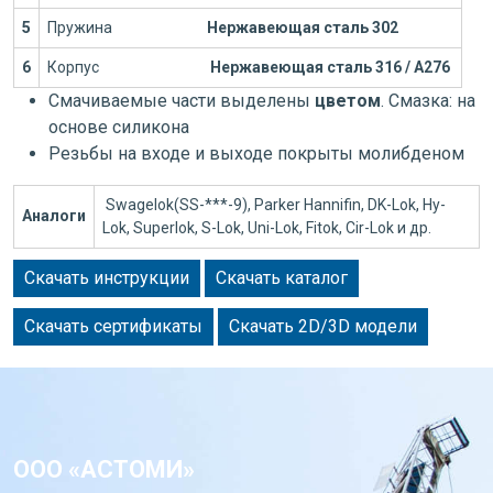
5
Пружина
Нержавеющая сталь 302
6
Корпус
Нержавеющая сталь 316 / А276
Смачиваемые части выделены
цветом
. Смазка: на
основе силикона
Резьбы на входе и выходе покрыты молибденом
Swagelok(SS-***-9), Parker Hannifin, DK-Lok, Hy-
Аналоги
Lok, Superlok, S-Lok, Uni-Lok, Fitok, Cir-Lok и др.
Скачать инструкции
Скачать каталог
Скачать сертификаты
Скачать 2D/3D модели
ООО «АСТОМИ»