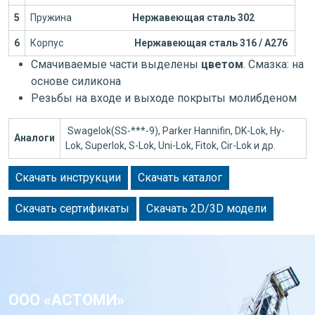
5
Пружина
Нержавеющая сталь 302
6
Корпус
Нержавеющая сталь 316 / А276
Смачиваемые части выделены
цветом
. Смазка: на
основе силикона
Резьбы на входе и выходе покрыты молибденом
Swagelok(SS-***-9), Parker Hannifin, DK-Lok, Hy-
Аналоги
Lok, Superlok, S-Lok, Uni-Lok, Fitok, Cir-Lok и др.
Скачать инструкции
Скачать каталог
Скачать сертификаты
Скачать 2D/3D модели
ООО «АСТОМИ»