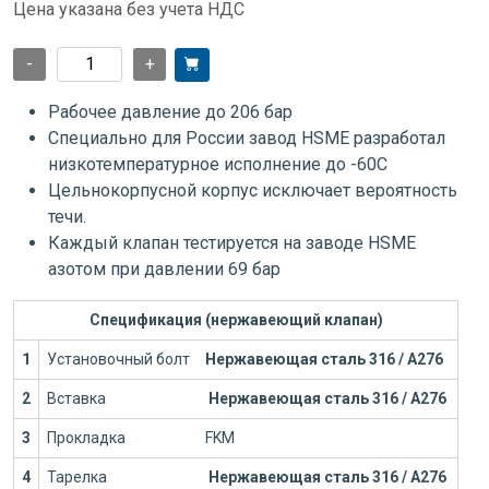
Цена указана без учета НДС
-
+
Рабочее давление до 206 бар
Специально для России завод HSME разработал
низкотемпературное исполнение до -60С
Цельнокорпусной корпус исключает вероятность
течи.
Каждый клапан тестируется на заводе HSME
азотом при давлении 69 бар
Спецификация (нержавеющий клапан)
1
Установочный болт
Нержавеющая сталь 316 / А276
2
Вставка
Нержавеющая сталь 316 / А276
3
Прокладка
FKM
4
Тарелка
Нержавеющая сталь 316 / А276