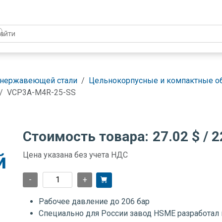
 нержавеющей стали
Цельнокорпусные и компактные о
VCP3A-M4R-25-SS
Стоимость товара:
27.02 $
/ 2
й
Цена указана без учета НДС
-
+
Рабочее давление до 206 бар
Специально для России завод HSME разработал 