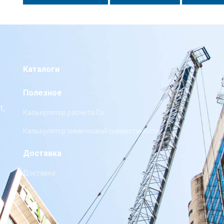
Каталоги
Полезное
1,
Калькулятор расчета Cv
Калькулятор химической совместимости
Доставка
Доставка