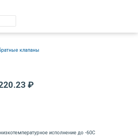
братные клапаны
220.23 ₽
низкотемпературное исполнение до -60С